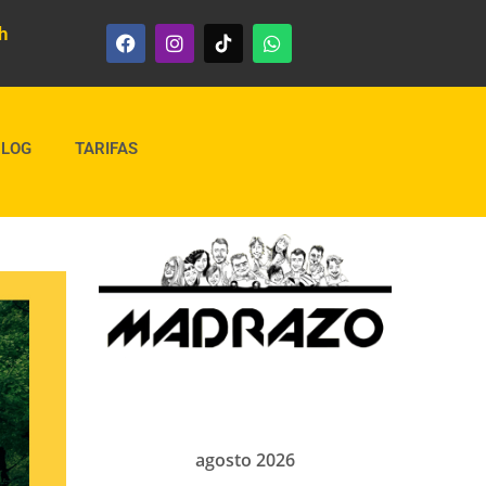
h
BLOG
TARIFAS
agosto 2026