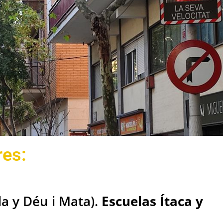
res:
a y Déu i Mata).
Escuelas Ítaca y