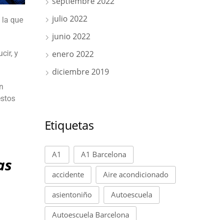
septiembre 2022
julio 2022
 la que
junio 2022
cir, y
enero 2022
diciembre 2019
n
estos
Etiquetas
A1
A1 Barcelona
as
accidente
Aire acondicionado
asientoniño
Autoescuela
Autoescuela Barcelona