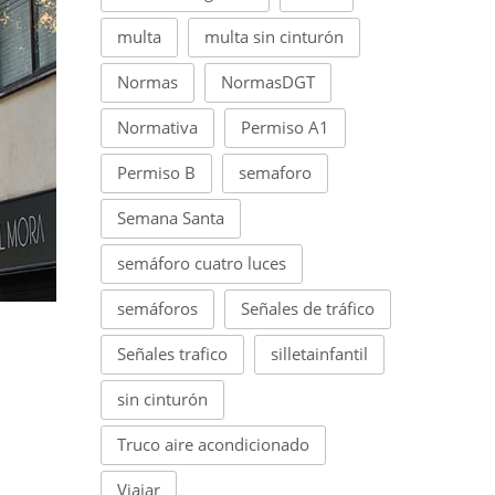
multa
multa sin cinturón
Normas
NormasDGT
Normativa
Permiso A1
Permiso B
semaforo
Semana Santa
semáforo cuatro luces
semáforos
Señales de tráfico
Señales trafico
silletainfantil
sin cinturón
Truco aire acondicionado
Viajar