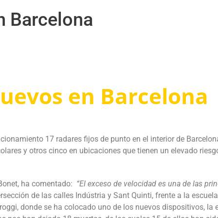
n Barcelona
nuevos en Barcelona
ncionamiento
17 radares fijos de punto en el interior de Barcelo
olares y otros cinco en ubicaciones que tienen un elevado riesg
a Bonet, ha comentado:
“El exceso de velocidad es una de las prin
rsección de las calles Indústria y Sant Quinti, frente a la escuela
roggi, donde se ha colocado uno de los nuevos dispositivos, la e