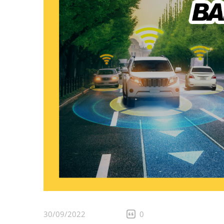
30/09/2022
0