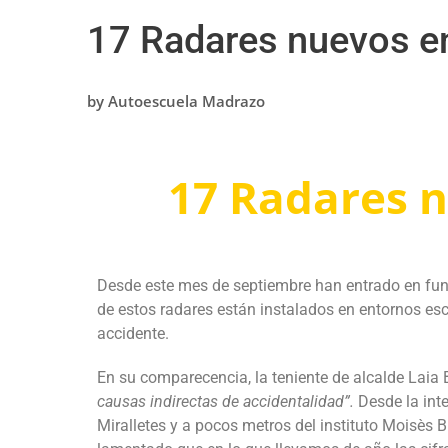
17 Radares nuevos e
by
Autoescuela Madrazo
17 Radares 
Desde este mes de septiembre han entrado en
fu
de estos radares están instalados en entornos esc
accidente.
En su comparecencia, la teniente de alcalde Lai
causas indirectas de accidentalidad”.
Desde la inte
Miralletes y a pocos metros del instituto Moisès B