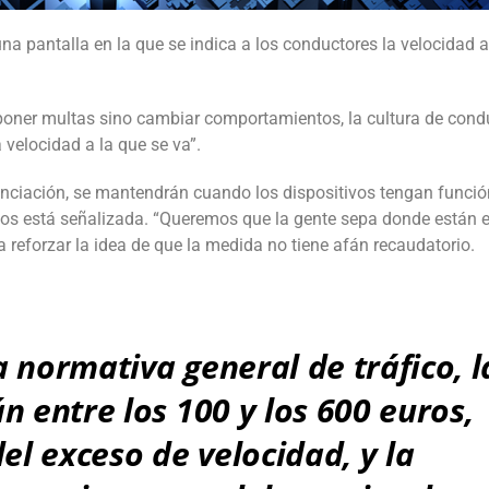
 pantalla en la que se indica a los conductores la velocidad a
poner multas sino cambiar comportamientos, la cultura de condu
a velocidad a la que se va”.
nciación, se mantendrán cuando los dispositivos tengan funció
tos está señalizada. “Queremos que la gente sepa donde están 
 reforzar la idea de que la medida no tiene afán recaudatorio.
 normativa general de tráfico, l
n entre los 100 y los 600 euros,
del exceso de velocidad, y la