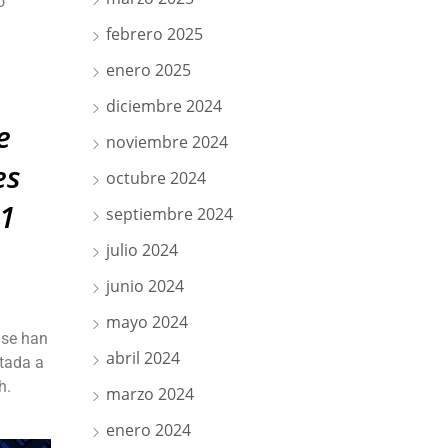
o
febrero 2025
enero 2025
diciembre 2024
e
noviembre 2024
es
octubre 2024
 1
septiembre 2024
julio 2024
junio 2024
mayo 2024
 se han
abril 2024
itada a
h.
marzo 2024
enero 2024