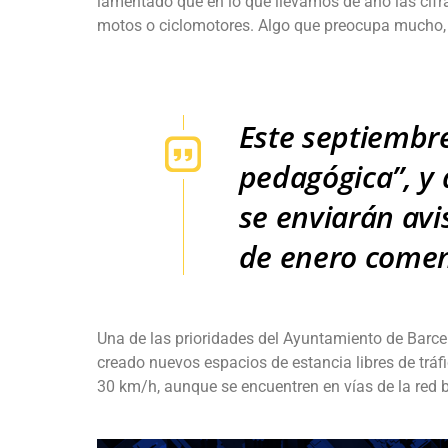
lamentado que en lo que llevamos de año las cifr
motos o ciclomotores. Algo que preocupa mucho, y
Este septiembre
pedagógica”, y
se enviarán avis
de enero comen
Una de las prioridades del Ayuntamiento de Barcel
creado nuevos espacios de estancia libres de tráf
30 km/h, aunque se encuentren en vías de la red 