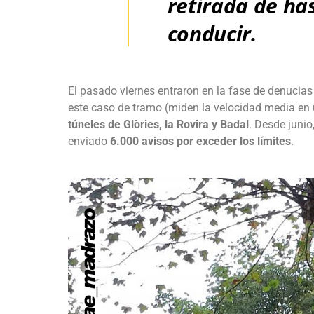
retirada de ha
conducir.
El pasado viernes entraron en la fase de denucias
este caso de tramo (miden la velocidad media en 
túneles de Glòries, la Rovira y Badal
. Desde juni
enviado
6.000 avisos por exceder los límites
.