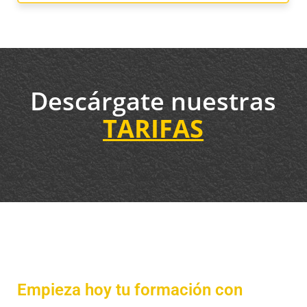
Descárgate nuestras
TARIFAS
Empieza hoy tu formación con