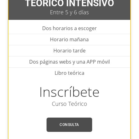
TEÓRICO INTENSIVO
Entre 5 y 6 días
Dos horarios a escoger
Horario mañana
Horario tarde
Dos páginas webs y una APP móvil
Libro teórica
Inscríbete
Curso Teórico
CONSULTA