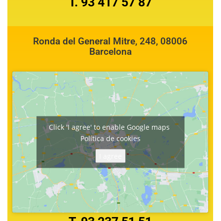
T. 93 417 57 87
Ronda del General Mitre, 248, 08006
Barcelona
Click 'I agree' to enable Google maps
Política de cookies
I agree