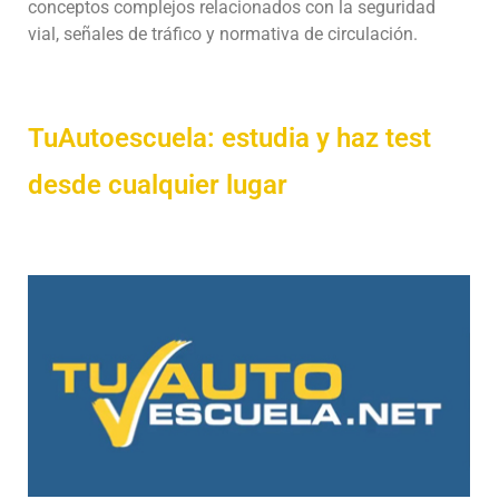
conceptos complejos relacionados con la seguridad
vial, señales de tráfico y normativa de circulación.
TuAutoescuela: estudia y haz test
desde cualquier lugar