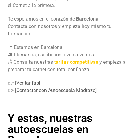
el Carnet a la primera.
Te esperamos en el corazón de
Barcelona
.
Contacta con nosotros y empieza hoy mismo tu
formación.
📍 Estamos en Barcelona.
📆 Llámanos, escríbenos o ven a vernos.
💰 Consulta nuestras
tarifas competitivas
y empieza a
preparar tu carnet con total confianza.
👉
[Ver tarifas]
👉
[Contactar con Autoescuela Madrazo]
Y estas, nuestras
autoescuelas en