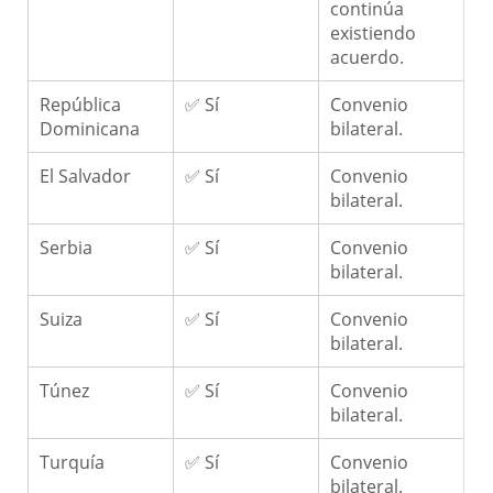
continúa
existiendo
acuerdo.
República
✅ Sí
Convenio
Dominicana
bilateral.
El Salvador
✅ Sí
Convenio
bilateral.
Serbia
✅ Sí
Convenio
bilateral.
Suiza
✅ Sí
Convenio
bilateral.
Túnez
✅ Sí
Convenio
bilateral.
Turquía
✅ Sí
Convenio
bilateral.