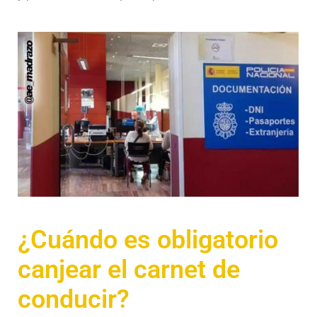
¿Cuándo es obligatorio
canjear el carnet de
conducir?