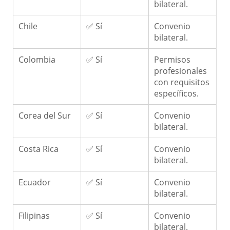
bilateral.
Chile
✅ Sí
Convenio
bilateral.
Colombia
✅ Sí
Permisos
profesionales
con requisitos
específicos.
Corea del Sur
✅ Sí
Convenio
bilateral.
Costa Rica
✅ Sí
Convenio
bilateral.
Ecuador
✅ Sí
Convenio
bilateral.
Filipinas
✅ Sí
Convenio
bilateral.