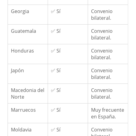
Georgia
✅ Sí
Convenio
bilateral.
Guatemala
✅ Sí
Convenio
bilateral.
Honduras
✅ Sí
Convenio
bilateral.
Japón
✅ Sí
Convenio
bilateral.
Macedonia del
✅ Sí
Convenio
Norte
bilateral.
Marruecos
✅ Sí
Muy frecuente
en España.
Moldavia
✅ Sí
Convenio