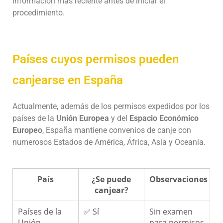
información más reciente antes de iniciar el
procedimiento.
Países cuyos permisos pueden
canjearse en España
Actualmente, además de los permisos expedidos por los
países de la
Unión Europea
y del
Espacio Económico
Europeo
, España mantiene convenios de canje con
numerosos Estados de América, África, Asia y Oceanía.
País
¿Se puede
Observaciones
canjear?
Países de la
✅ Sí
Sin examen
Unión
para permisos