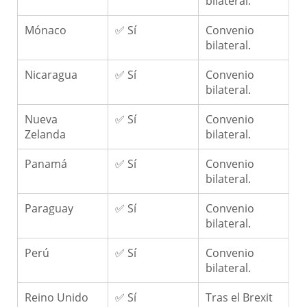
bilateral.
Mónaco
✅ Sí
Convenio
bilateral.
Nicaragua
✅ Sí
Convenio
bilateral.
Nueva
✅ Sí
Convenio
Zelanda
bilateral.
Panamá
✅ Sí
Convenio
bilateral.
Paraguay
✅ Sí
Convenio
bilateral.
Perú
✅ Sí
Convenio
bilateral.
Reino Unido
✅ Sí
Tras el Brexit