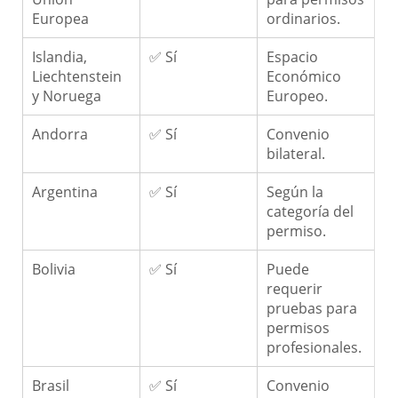
Europea
ordinarios.
Islandia,
✅ Sí
Espacio
Liechtenstein
Económico
y Noruega
Europeo.
Andorra
✅ Sí
Convenio
bilateral.
Argentina
✅ Sí
Según la
categoría del
permiso.
Bolivia
✅ Sí
Puede
requerir
pruebas para
permisos
profesionales.
Brasil
✅ Sí
Convenio