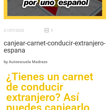
21/07/2026
0
canjear-carnet-conducir-extranjero-
espana
by
Autoescuela Madrazo
¿Tienes un carnet
de conducir
extranjero? Así
puedes canjearlo