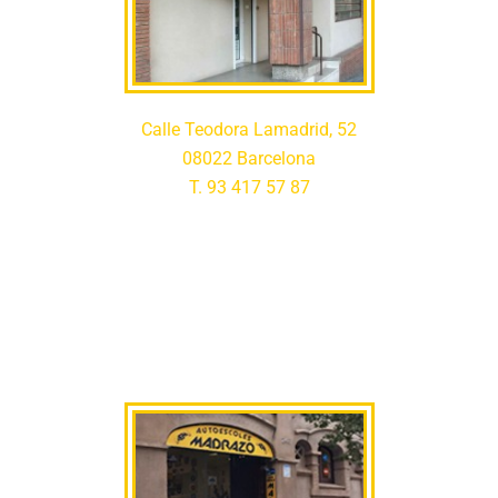
Calle Teodora Lamadrid, 52
08022 Barcelona
T. 93 417 57 87