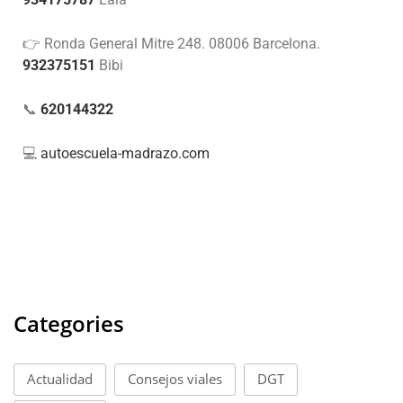
👉 Ronda General Mitre 248. 08006 Barcelona.
932375151
Bibi
📞
620144322
💻
autoescuela-madrazo.com
Categories
Actualidad
Consejos viales
DGT