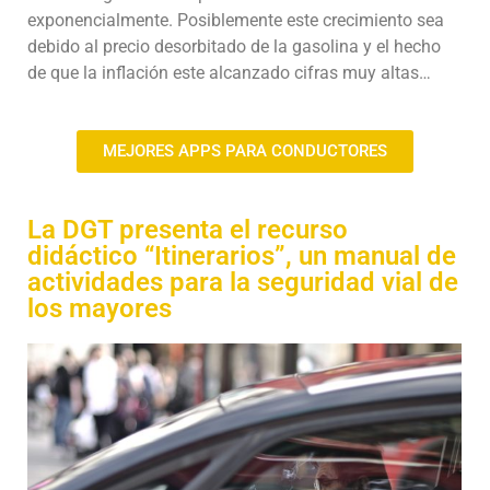
exponencialmente. Posiblemente este crecimiento sea
debido al precio desorbitado de la gasolina y el hecho
de que la inflación este alcanzado cifras muy altas…
MEJORES APPS PARA CONDUCTORES
La DGT presenta el recurso
didáctico “Itinerarios”, un manual de
actividades para la seguridad vial de
los mayores