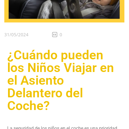
31/05/2024
0
¿Cuándo pueden
los Niños Viajar en
el Asiento
Delantero del
Coche?
La seguridad de los niños en el coche es una prioridad