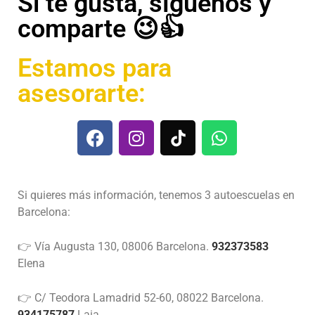
Si te gusta, síguenos y
comparte 😉👍
Estamos para
asesorarte:
Si quieres más información, tenemos 3 autoescuelas en
Barcelona:
👉 Vía Augusta 130, 08006 Barcelona.
932373583
Elena
👉 C/ Teodora Lamadrid 52-60, 08022 Barcelona.
934175787
Laia