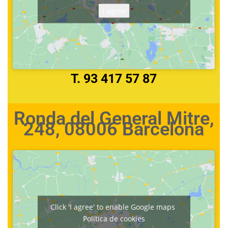
I agree
T. 93 417 57 87
Ronda del General Mitre,
248, 08006 Barcelona
Click 'I agree' to enable Google maps
Política de cookies