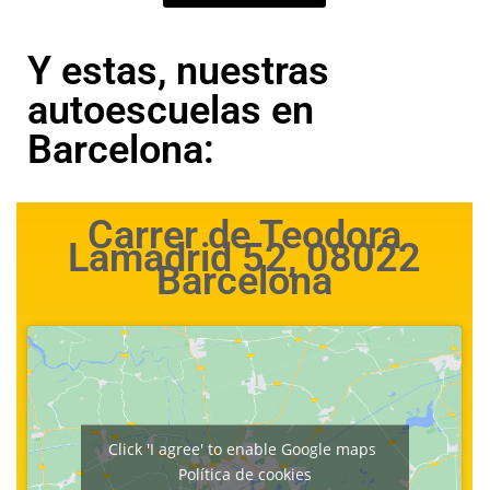
Y estas, nuestras
autoescuelas en
Barcelona:
Carrer de Teodora
Lamadrid 52, 08022
Barcelona
Click 'I agree' to enable Google maps
Política de cookies