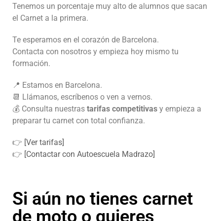
Tenemos un porcentaje muy alto de alumnos que sacan
el Carnet a la primera.
Te esperamos en el corazón de Barcelona.
Contacta con nosotros y empieza hoy mismo tu
formación.
📍 Estamos en Barcelona.
📆 Llámanos, escríbenos o ven a vernos.
💰 Consulta nuestras
tarifas competitivas
y empieza a
preparar tu carnet con total confianza.
👉
[Ver tarifas]
👉
[Contactar con Autoescuela Madrazo]
Si aún no tienes carnet
de moto o quieres