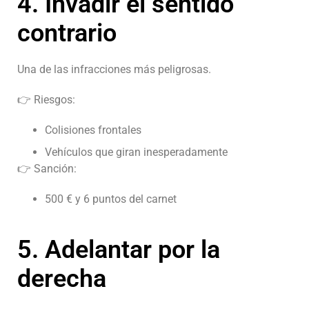
4. Invadir el sentido
contrario
Una de las infracciones más peligrosas.
👉 Riesgos:
Colisiones frontales
Vehículos que giran inesperadamente
👉 Sanción:
500 € y 6 puntos del carnet
5. Adelantar por la
derecha