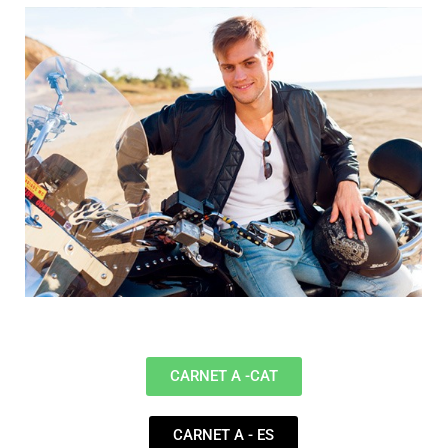
CARNET A -CAT
CARNET A - ES