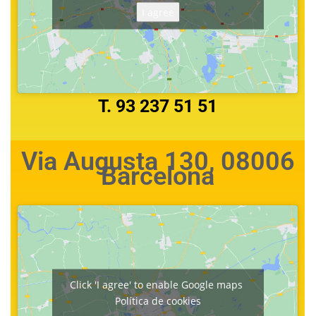
I agree
T. 93 237 51 51
Via Augusta 130, 08006
Barcelona
Click 'I agree' to enable Google maps
Política de cookies