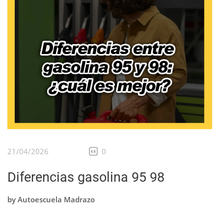
21/04/2026
0
Diferencias gasolina 95 98
by
Autoescuela Madrazo