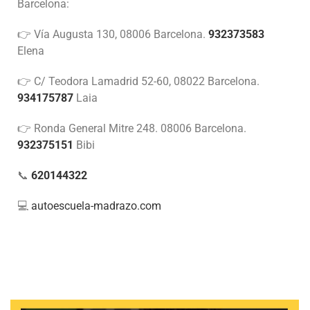
Barcelona:
👉 Vía Augusta 130, 08006 Barcelona.
932373583
Elena
👉 C/ Teodora Lamadrid 52-60, 08022 Barcelona.
934175787
Laia
👉 Ronda General Mitre 248. 08006 Barcelona.
932375151
Bibi
📞
620144322
💻
autoescuela-madrazo.com