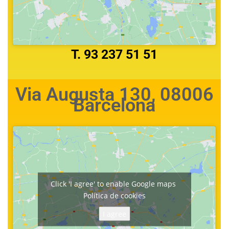
T. 93 237 51 51
Via Augusta 130, 08006
Barcelona
Click 'I agree' to enable Google maps
Política de cookies
I agree