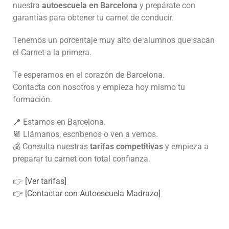
nuestra
autoescuela en Barcelona
y prepárate con
garantías para obtener tu carnet de conducir.
Tenemos un porcentaje muy alto de alumnos que sacan
el Carnet a la primera.
Te esperamos en el corazón de Barcelona.
Contacta con nosotros y empieza hoy mismo tu
formación.
📍 Estamos en Barcelona.
📆 Llámanos, escríbenos o ven a vernos.
💰 Consulta nuestras
tarifas competitivas
y empieza a
preparar tu carnet con total confianza.
👉
[Ver tarifas]
👉
[Contactar con Autoescuela Madrazo]