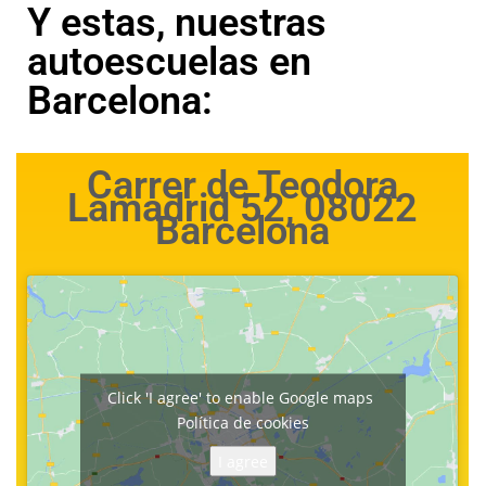
Y estas, nuestras
autoescuelas en
Barcelona:
Carrer de Teodora
Lamadrid 52, 08022
Barcelona
Click 'I agree' to enable Google maps
Política de cookies
I agree