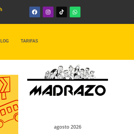
h
BLOG
TARIFAS
agosto 2026