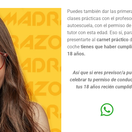
Puedes también dar las primer
clases prácticas con el profeso
autoescuela, con el permiso de
tutor con esta edad. Eso sí, par
presentarte al
carnet práctico
d
coche
tienes que haber cumpli
18 años.
Así que si eres previsor/a p
celebrar tu permiso de conduc
tus 18 años recién cumplid