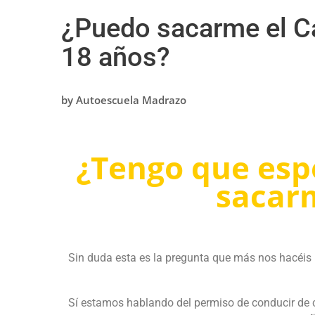
¿Puedo sacarme el Ca
18 años?
by
Autoescuela Madrazo
¿Tengo que espe
sacar
Sin duda esta es la pregunta que más nos hacéis 
Sí estamos hablando del permiso de conducir de co