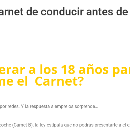
rnet de conducir antes de
rar a los 18 años pa
me el Carnet?
por redes. Y la respuesta siempre os sorprende…
che (Carnet B), la ley estipula que no podrás presentarte a el