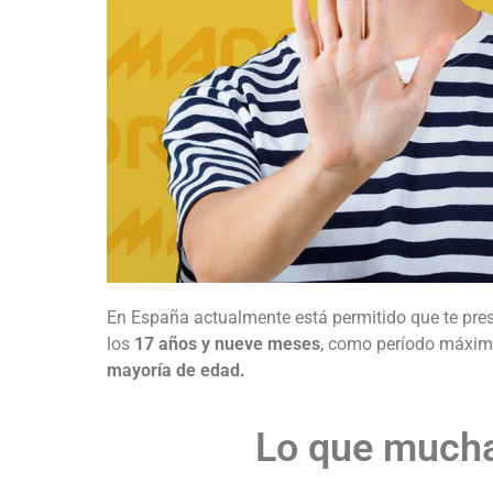
En España actualmente está permitido que te pre
los
17 años y nueve meses
, como período máximo
mayoría de edad.
Lo que mucha