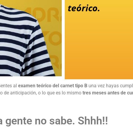
teórico.
sentes al
examen teórico del carnet tipo B
una vez hayas cumpl
 de anticipación, o lo que es lo mismo
tres meses antes de cum
 gente no sabe. Shhh!!