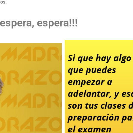
os.
 espera, espera!!!
Si que hay algo
que puedes
empezar a
adelantar, y es
son tus clases 
preparación pa
el examen