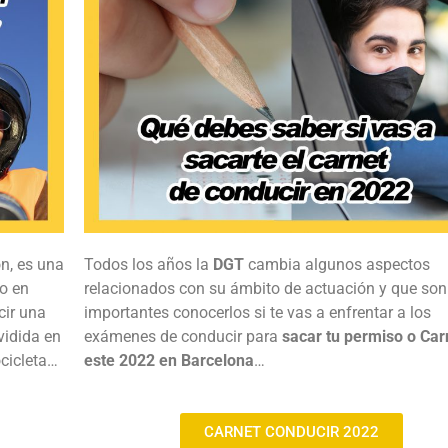
n, es una
Todos los años la
DGT
cambia algunos aspectos
co en
relacionados con su ámbito de actuación y que son
cir una
importantes conocerlos si te vas a enfrentar a los
vidida en
exámenes de conducir para
sacar tu permiso o Car
ocicleta…
este 2022 en Barcelona
…
CARNET CONDUCIR 2022