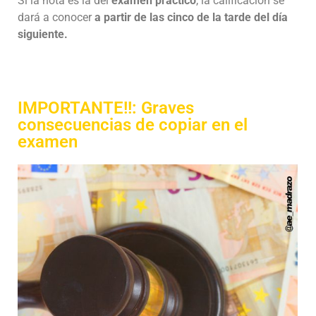
Si la nota es la del
examen práctico
, la calificación se
dará a conocer
a partir de las cinco de la tarde del día
siguiente.
IMPORTANTE!!: Graves
consecuencias de copiar en el
examen