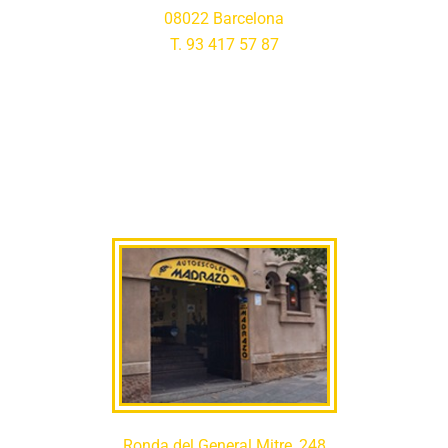
08022 Barcelona
T. 93 417 57 87
Ronda del General Mitre, 248