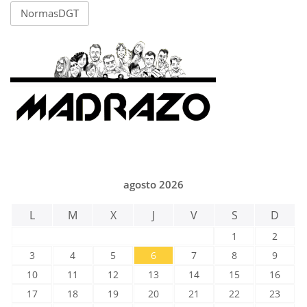
NormasDGT
agosto 2026
L
M
X
J
V
S
D
1
2
3
4
5
6
7
8
9
10
11
12
13
14
15
16
17
18
19
20
21
22
23