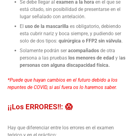
Se debe llegar al
examen a la hora
en el que se
está citado, sin posibilidad de presentarse en el
lugar señalado con antelación.
El
uso de la mascarilla
es obligatorio, debiendo
esta cubrir nariz y boca siempre, y pudiendo ser
solo de dos tipos:
quirúrgica o FFP2 sin válvula
.
Solamente podrán ser
acompañados
de otra
persona a las pruebas
los menores de edad
y l
as
personas con alguna discapacidad física.
*Puede que hayan cambios en el futuro debido a los
repuntes de COVID, si así fuera os lo haremos saber.
¡¡Los ERRORES!!: 😱
Hay que diferenciar entre los errores en el examen
teórico y en el práctico: