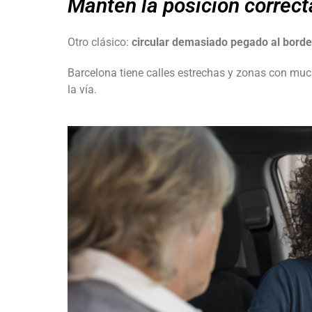
Mantén la posición correct
Otro clásico:
circular demasiado pegado al borde
Barcelona tiene calles estrechas y zonas con much
la vía.