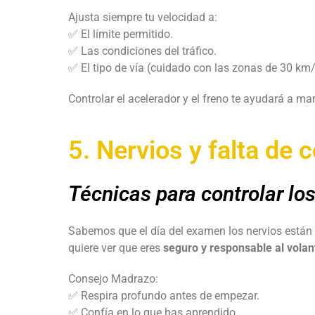
Ajusta siempre tu velocidad a:
✅ El límite permitido.
✅ Las condiciones del tráfico.
✅ El tipo de vía (cuidado con las zonas de 30 km
Controlar el acelerador y el freno te ayudará a m
5. Nervios y falta de 
Técnicas para controlar lo
Sabemos que el día del examen los nervios están a
quiere ver que eres
seguro y responsable al volan
Consejo Madrazo:
✅ Respira profundo antes de empezar.
✅ Confía en lo que has aprendido.