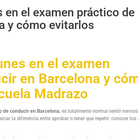
 en el examen práctico de
a y cómo evitarlos
unes en el examen
ucir en Barcelona y có
scuela Madrazo
o de conducir en Barcelona
, es totalmente normal sentir nervios
ar la diferencia entre aprobar o tener que repetir: conocer los 