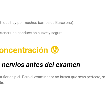
/h que hay por muchos barrios de Barcelona).
antener una conducción suave y segura.
concentración 😰
s nervios antes del examen
 flor de piel. Pero el examinador no busca que seas perfecto, s
te
.