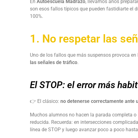
En
Autoescuela Madrazo
, llevamos años prepara
son esos fallos típicos que pueden fastidiarte el
100%.
1. No respetar las señ
Uno de los fallos que más suspensos provoca en 
las señales de tráfico
.
El STOP: el error más habi
👉 El clásico:
no detenerse correctamente ante
Muchos alumnos no hacen la parada completa o no 
reducida. Recuerda: en intersecciones complicad
línea de STOP y luego avanzar poco a poco hasta t