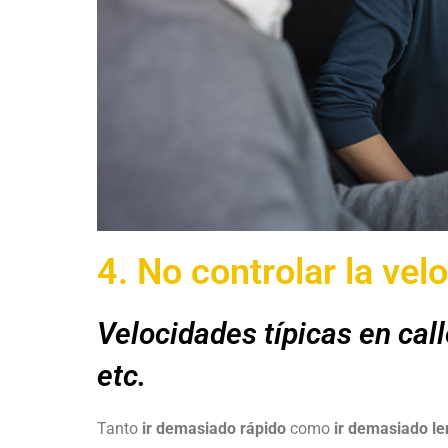
4. No controlar la vel
Velocidades típicas en cal
etc.
Tanto
ir demasiado rápido
como
ir demasiado le