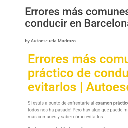
Errores más comunes
conducir en Barcelon
by
Autoescuela Madrazo
Errores más com
práctico de cond
evitarlos | Autoe
Si estás a punto de enfrentarte al
examen práctic
todos nos ha pasado! Pero hay algo que puede marc
más comunes y saber cómo evitarlos.