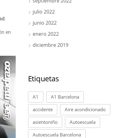
septiembre 2022
julio 2022
ad
.
junio 2022
ón en
enero 2022
diciembre 2019
Etiquetas
A1
A1 Barcelona
accidente
Aire acondicionado
asientoniño
Autoescuela
Autoescuela Barcelona