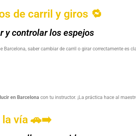
s de carril y giros 🔁
 y controlar los espejos
e Barcelona, saber cambiar de carril o girar correctamente es cl
ducir en Barcelona
con tu instructor. ¡La práctica hace al maestr
la vía 🚗➡️