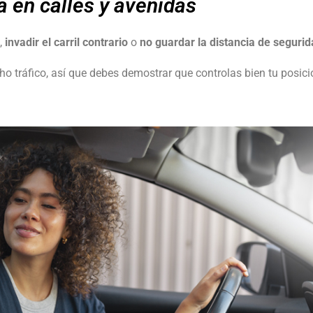
a en calles y avenidas
,
invadir el carril contrario
o
no guardar la distancia de segurid
o tráfico, así que debes demostrar que controlas bien tu posici