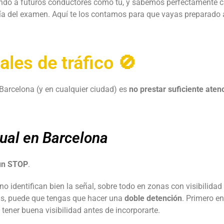
ndo a futuros conductores como tú, y sabemos perfectamente c
 día del examen. Aquí te los contamos para que vayas preparado 
ales de tráfico 🚫
Barcelona (y en cualquier ciudad) es
no prestar suficiente aten
tual en Barcelona
 un STOP
.
identifican bien la señal, sobre todo en zonas con visibilidad
as, puede que tengas que hacer una
doble detención
. Primero en
ener buena visibilidad antes de incorporarte.