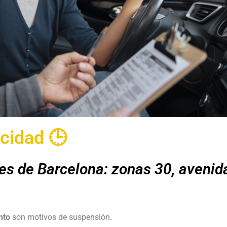
ocidad 🕒
les de Barcelona: zonas 30, avenid
nto
son motivos de suspensión.