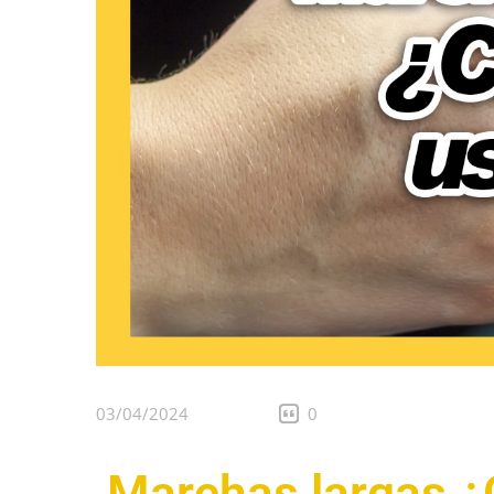
03/04/2024
0
Marchas largas ¿