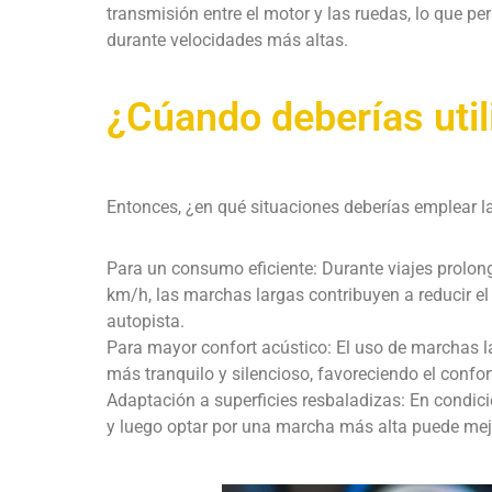
transmisión entre el motor y las ruedas, lo que p
durante velocidades más altas.
¿Cúando deberías util
Entonces, ¿en qué situaciones deberías emplear 
Para un consumo eficiente: Durante viajes prolon
km/h, las marchas largas contribuyen a reducir e
autopista.
Para mayor confort acústico: El uso de marchas lar
más tranquilo y silencioso, favoreciendo el confo
Adaptación a superficies resbaladizas: En condici
y luego optar por una marcha más alta puede mejor