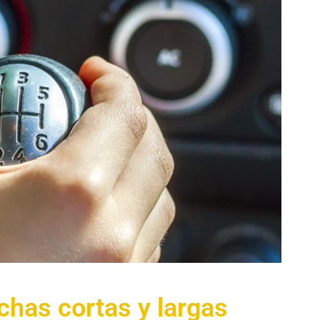
chas cortas y largas