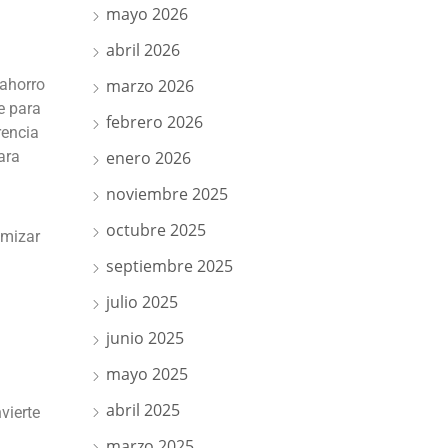
mayo 2026
abril 2026
 ahorro
marzo 2026
e para
febrero 2026
rencia
ara
enero 2026
noviembre 2025
octubre 2025
imizar
septiembre 2025
julio 2025
junio 2025
mayo 2025
abril 2025
vierte
marzo 2025