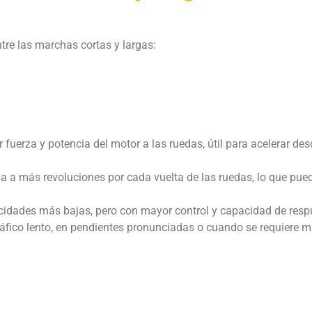
tre las marchas cortas y largas:
fuerza y potencia del motor a las ruedas, útil para acelerar des
 a más revoluciones por cada vuelta de las ruedas, lo que pue
idades más bajas, pero con mayor control y capacidad de resp
tráfico lento, en pendientes pronunciadas o cuando se requiere 