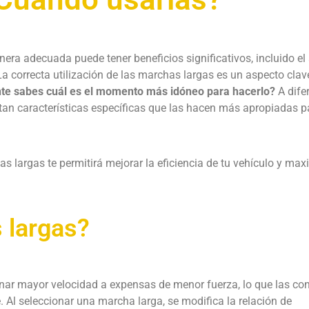
nera adecuada puede tener beneficios significativos, incluido el
La correcta utilización de las marchas largas es un aspecto clav
te sabes cuál es el momento más idóneo para hacerlo?
A dife
tan características específicas que las hacen más apropiadas p
s largas te permitirá mejorar la eficiencia de tu vehículo y max
 largas?
nar mayor velocidad a expensas de menor fuerza, lo que las con
. Al seleccionar una marcha larga, se modifica la relación de