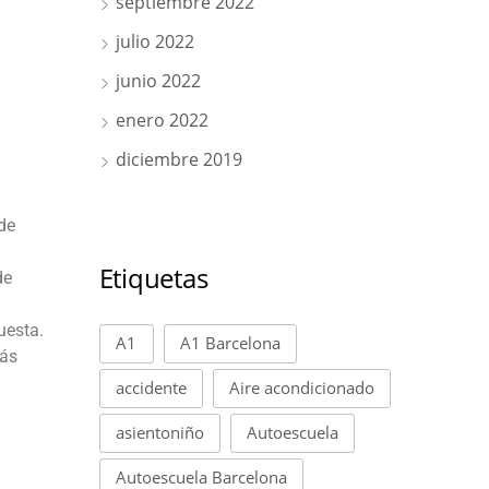
septiembre 2022
julio 2022
junio 2022
enero 2022
diciembre 2019
de
Etiquetas
de
uesta.
A1
A1 Barcelona
más
accidente
Aire acondicionado
asientoniño
Autoescuela
Autoescuela Barcelona