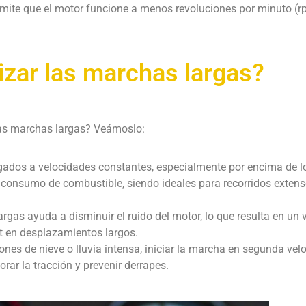
ermite que el motor funcione a menos revoluciones por minuto (
izar las marchas largas?
las marchas largas? Veámoslo:
gados a velocidades constantes, especialmente por encima de l
l consumo de combustible, siendo ideales para recorridos exten
gas ayuda a disminuir el ruido del motor, lo que resulta en un v
rt en desplazamientos largos.
ones de nieve o lluvia intensa, iniciar la marcha en segunda vel
ar la tracción y prevenir derrapes.