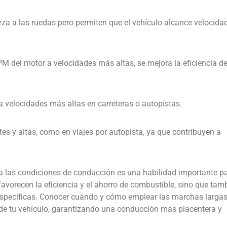
za a las ruedas pero permiten que el vehículo alcance velocida
PM del motor a velocidades más altas, se mejora la eficiencia de
 velocidades más altas en carreteras o autopistas.
es y altas, como en viajes por autopista, ya que contribuyen a
a las condiciones de conducción es una habilidad importante p
avorecen la eficiencia y el ahorro de combustible, sino que tam
 específicas. Conocer cuándo y cómo emplear las marchas largas
de tu vehículo, garantizando una conducción más placentera y