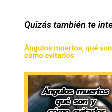
Quizás también te inte
Ángulos muertos, qué son
cómo evitarlos