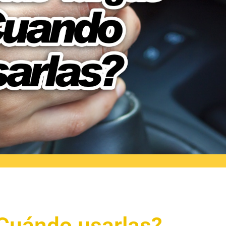
Cuándo usarlas?