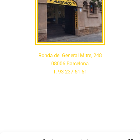
Ronda del General Mitre, 248
08006 Barcelona
T. 93 237 51 51