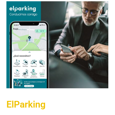
ElParking