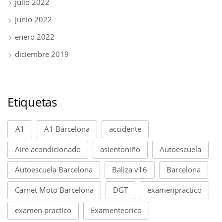
julio 2022
junio 2022
enero 2022
diciembre 2019
Etiquetas
A1
A1 Barcelona
accidente
Aire acondicionado
asientoniño
Autoescuela
Autoescuela Barcelona
Baliza v16
Barcelona
Carnet Moto Barcelona
DGT
examenpractico
examen practico
Examenteorico