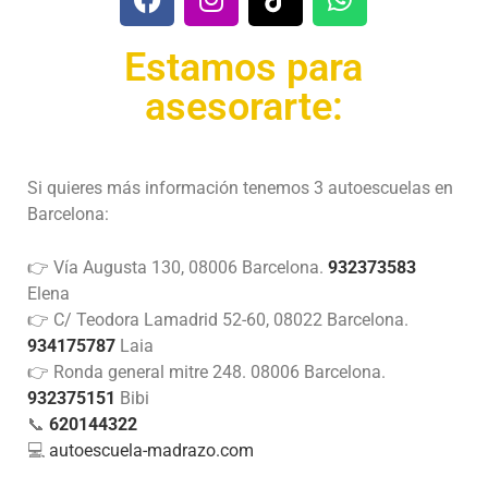
Estamos para
asesorarte:
Si quieres más información tenemos 3 autoescuelas en
Barcelona:
👉 Vía Augusta 130, 08006 Barcelona.
932373583
Elena
👉 C/ Teodora Lamadrid 52-60, 08022 Barcelona.
934175787
Laia
👉 Ronda general mitre 248. 08006 Barcelona.
932375151
Bibi
📞
620144322
💻
autoescuela-madrazo.com