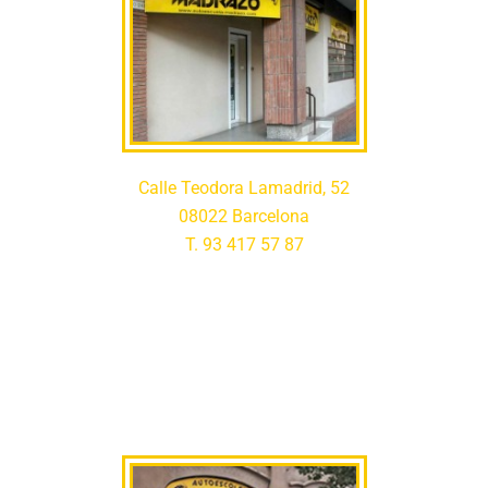
Calle Teodora Lamadrid, 52
08022 Barcelona
T. 93 417 57 87