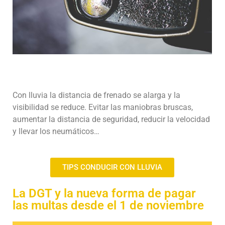
Con lluvia la distancia de frenado se alarga y la
visibilidad se reduce. Evitar las maniobras bruscas,
aumentar la distancia de seguridad, reducir la velocidad
y llevar los neumáticos…
TIPS CONDUCIR CON LLUVIA
La DGT y la nueva forma de pagar
las multas desde el 1 de noviembre