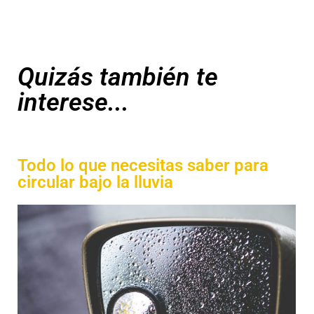
Quizás también te
interese...
Todo lo que necesitas saber para
circular bajo la lluvia