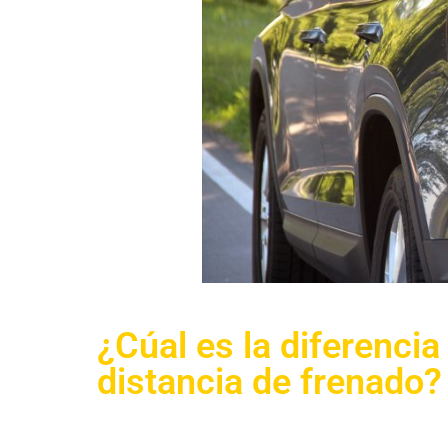
¿Cúal es la diferencia
distancia de frenado?