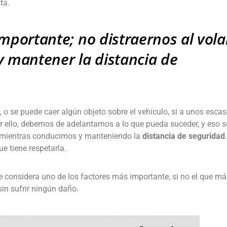
sta.
importante; no distraernos al vola
y mantener la distancia de
o se puede caer algún objeto sobre el vehículo, si a unos esca
ello, debemos de adelantarnos a lo que pueda suceder, y eso s
s mientras conducimos y manteniendo la
distancia de seguridad
e tiene respetarla.
considera uno de los factores más importante, si no el que má
sin sufrir ningún daño.