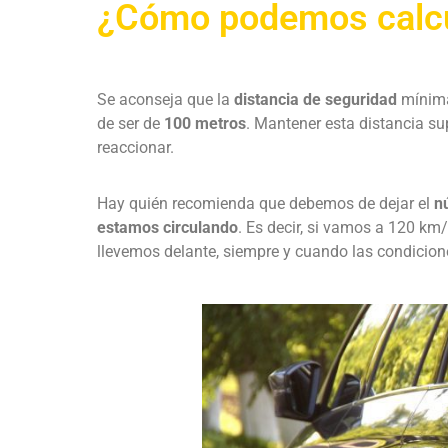
¿Cómo podemos calcul
Se aconseja que la
distancia de seguridad
mínima 
de ser de
100 metros
. Mantener esta distancia s
reaccionar.
Hay quién recomienda que debemos de dejar el
n
estamos circulando
. Es decir, si vamos a 120 k
llevemos delante, siempre y cuando las condiciones