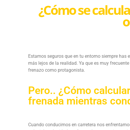
¿Cómo se calcula 
o
Estamos seguros que en tu entorno siempre has es
más lejos de la realidad. Ya que es muy frecuent
frenazo como protagonista.
Pero.. ¿Cómo calcular 
frenada mientras co
Cuando conducimos en carretera nos enfrentamos a 