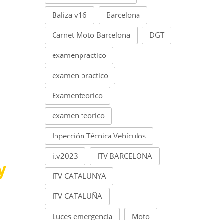
Baliza v16
Barcelona
Carnet Moto Barcelona
DGT
examenpractico
examen practico
Examenteorico
examen teorico
Inpección Técnica Vehículos
itv2023
ITV BARCELONA
y
ITV CATALUNYA
ITV CATALUÑA
Luces emergencia
Moto