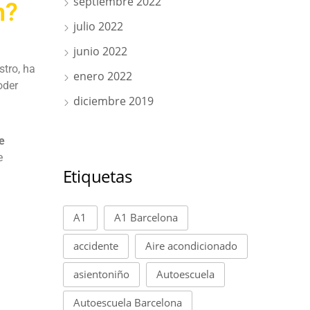
septiembre 2022
n?
julio 2022
junio 2022
stro, ha
enero 2022
oder
diciembre 2019
e
e
Etiquetas
A1
A1 Barcelona
accidente
Aire acondicionado
asientoniño
Autoescuela
Autoescuela Barcelona