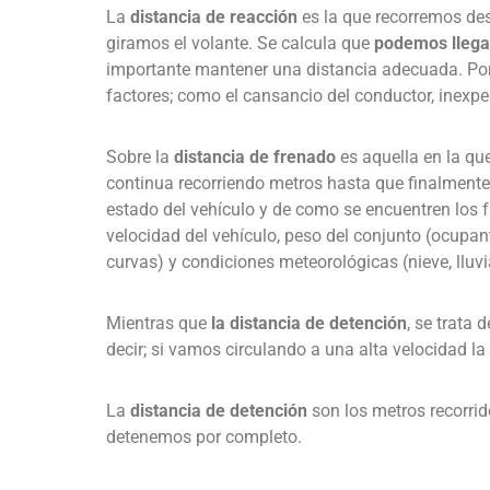
La
distancia de reacción
es la que recorremos de
giramos el volante. Se calcula que
podemos llegar
importante mantener una distancia adecuada. Por
factores; como el cansancio del conductor, inexperi
Sobre la
distancia de frenado
es aquella en la qu
continua recorriendo metros hasta que finalmente
estado del vehículo y de como se encuentren los 
velocidad del vehículo, peso del conjunto (ocupant
curvas) y condiciones meteorológicas (nieve, lluvi
Mientras que
la distancia de detención
, se trata 
decir; si vamos circulando a una alta velocidad la
La
distancia de detención
son los metros recorri
detenemos por completo.