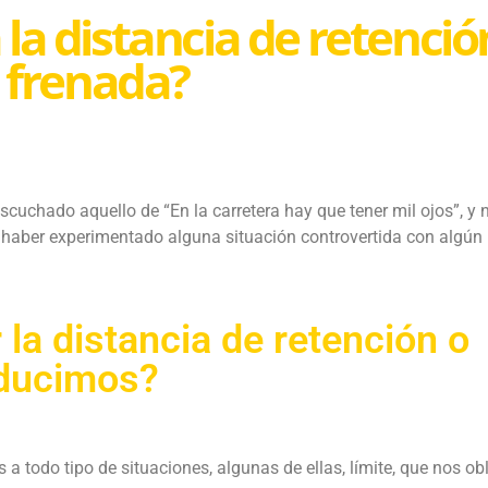
la distancia de retenció
 frenada?
cuchado aquello de “En la carretera hay que tener mil ojos”, y 
e haber experimentado alguna situación controvertida con algún
la distancia de retención o
nducimos?
todo tipo de situaciones, algunas de ellas, límite, que nos ob