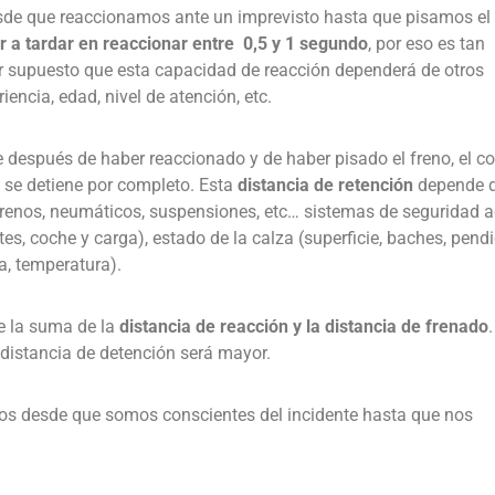
sde que reaccionamos ante un imprevisto hasta que pisamos el 
 a tardar en reaccionar entre 0,5 y 1 segundo
, por eso es tan
 supuesto que esta capacidad de reacción dependerá de otros
encia, edad, nivel de atención, etc.
e después de haber reaccionado y de haber pisado el freno, el c
 se detiene por completo. Esta
distancia de retención
depende d
frenos, neumáticos, suspensiones, etc… sistemas de seguridad ac
es, coche y carga), estado de la calza (superficie, baches, pendi
a, temperatura).
de la suma de la
distancia de reacción y la distancia de frenado
.
 distancia de detención será mayor.
dos desde que somos conscientes del incidente hasta que nos