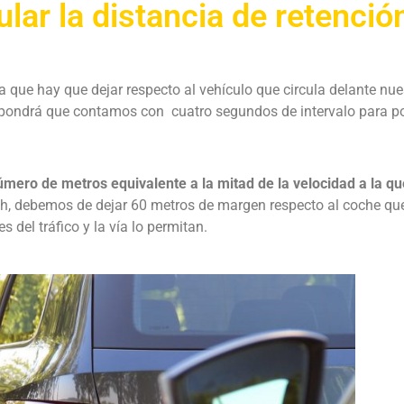
ar la distancia de retenció
que hay que dejar respecto al vehículo que circula delante nue
upondrá que contamos con cuatro segundos de intervalo para p
úmero de metros equivalente a la mitad de la velocidad a la qu
m/h, debemos de dejar 60 metros de margen respecto al coche qu
 del tráfico y la vía lo permitan.