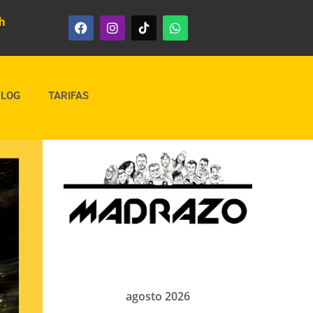
h
BLOG
TARIFAS
agosto 2026