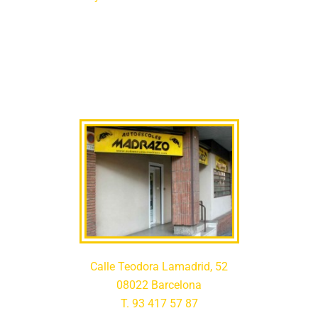
Calle Teodora Lamadrid, 52
08022 Barcelona
T. 93 417 57 87