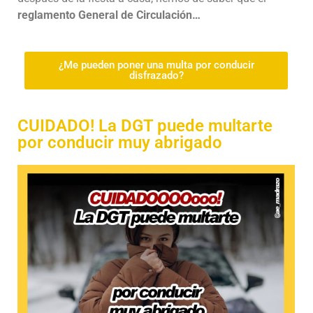
reglamento General de Circulación…
¿Me pueden poner una multa por conducir
disfrazado?
CUIDADO! La DGT puede multarte
por conducir muy abrigado