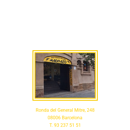
Ronda del General Mitre, 248
08006 Barcelona
T. 93 237 51 51