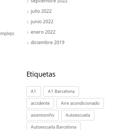
septiembre 2022
julio 2022
junio 2022
enero 2022
omplejo
diciembre 2019
Etiquetas
A1
A1 Barcelona
accidente
Aire acondicionado
asientoniño
Autoescuela
Autoescuela Barcelona