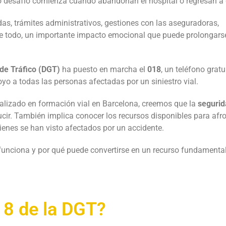
ro desafío comienza cuando abandonan el hospital o regresan a 
s, trámites administrativos, gestiones con las aseguradoras,
obre todo, un importante impacto emocional que puede prolongars
de Tráfico (DGT)
ha puesto en marcha el
018
, un teléfono gratu
yo a todas las personas afectadas por un siniestro vial.
alizado en formación vial en Barcelona, creemos que la
segurid
cir. También implica conocer los recursos disponibles para afro
uienes se han visto afectados por un accidente.
funciona y por qué puede convertirse en un recurso fundamenta
18 de la DGT?