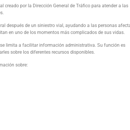
ial creado por la Dirección General de Tráfico para atender a las
s.
gral después de un siniestro vial, ayudando a las personas afec
esitan en uno de los momentos más complicados de sus vidas.
 se limita a facilitar información administrativa. Su función es
rles sobre los diferentes recursos disponibles.
rmación sobre: