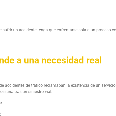
e sufrir un accidente tenga que enfrentarse sola a un proceso c
nde a una necesidad real
de accidentes de tráfico reclamaban la existencia de un servicio
esaria tras un siniestro vial.
r.
: