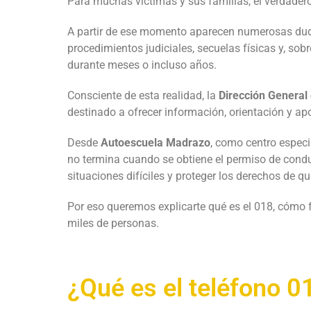
Para muchas víctimas y sus familias, el verdade
A partir de ese momento aparecen numerosas duda
procedimientos judiciales, secuelas físicas y, s
durante meses o incluso años.
Consciente de esta realidad, la
Dirección General 
destinado a ofrecer información, orientación y apo
Desde
Autoescuela Madrazo
, como centro especi
no termina cuando se obtiene el permiso de condu
situaciones difíciles y proteger los derechos de q
Por eso queremos explicarte qué es el 018, cómo 
miles de personas.
¿Qué es el teléfono 0