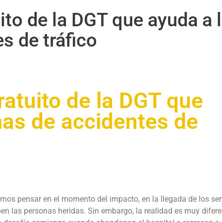
uito de la DGT que ayuda a 
s de tráfico
ratuito de la DGT que
mas de accidentes de
mos pensar en el momento del impacto, en la llegada de los ser
ben las personas heridas. Sin embargo, la realidad es muy difere