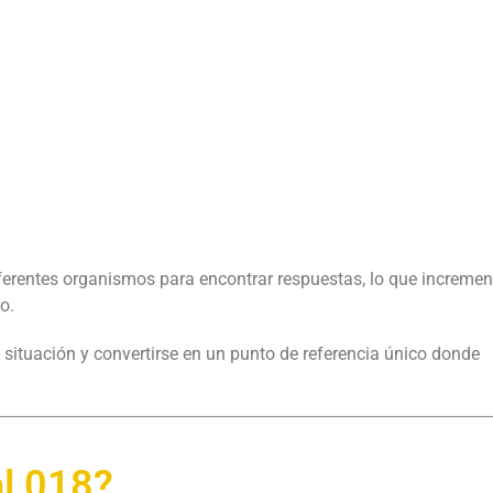
ferentes organismos para encontrar respuestas, lo que increme
o.
 situación y convertirse en un punto de referencia único donde
al 018?