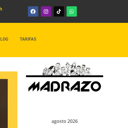
h
BLOG
TARIFAS
agosto 2026