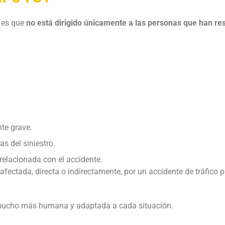
o es que
no está dirigido únicamente a las personas que han re
te grave.
s del siniestro.
relacionada con el accidente.
 afectada, directa o indirectamente, por un accidente de tráfico 
n mucho más humana y adaptada a cada situación.