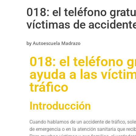
018: el teléfono grat
víctimas de accidente
by
Autoescuela Madrazo
018: el teléfono g
ayuda a las vícti
tráfico
Introducción
Cuando hablamos de un accidente de tráfico, sole
de emergencia o en la atención sanitaria que reci