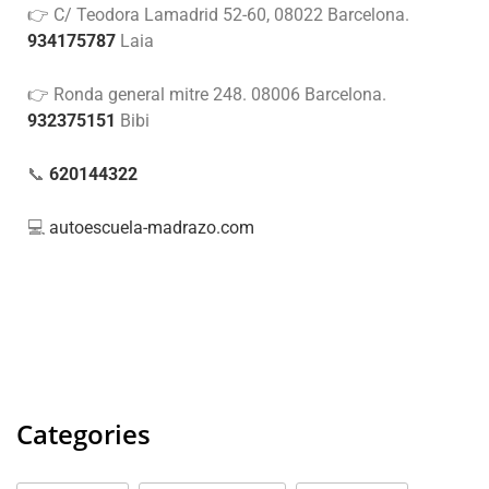
👉 C/ Teodora Lamadrid 52-60, 08022 Barcelona.
934175787
Laia
👉 Ronda general mitre 248. 08006 Barcelona.
932375151
Bibi
📞
620144322
💻
autoescuela-madrazo.com
Categories