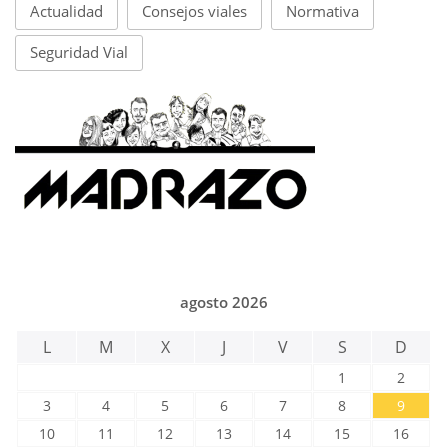
Actualidad
Consejos viales
Normativa
Seguridad Vial
agosto 2026
L
M
X
J
V
S
D
1
2
3
4
5
6
7
8
9
10
11
12
13
14
15
16