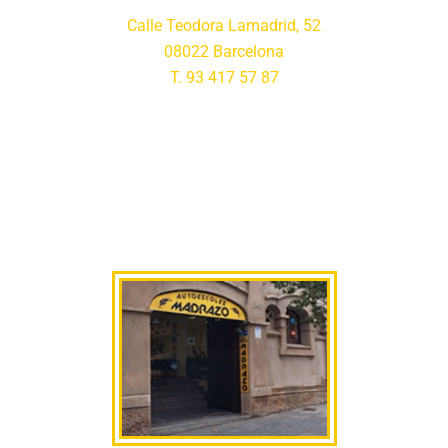
Calle Teodora Lamadrid, 52
08022 Barcelona
T. 93 417 57 87