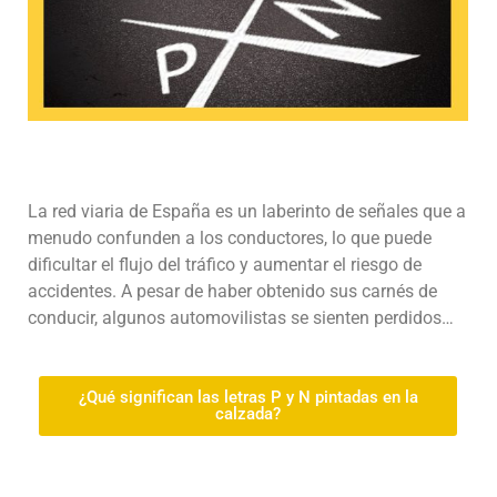
La red viaria de España es un laberinto de señales que a
menudo confunden a los conductores, lo que puede
dificultar el flujo del tráfico y aumentar el riesgo de
accidentes. A pesar de haber obtenido sus carnés de
conducir, algunos automovilistas se sienten perdidos…
¿Qué significan las letras P y N pintadas en la
calzada?