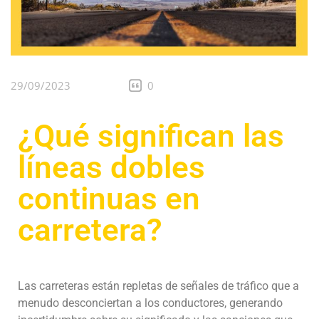
29/09/2023
0
¿Qué significan las
líneas dobles
continuas en
carretera?
Las carreteras están repletas de señales de tráfico que a
menudo desconciertan a los conductores, generando