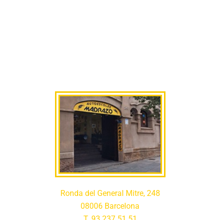
Ronda del General Mitre, 248
08006 Barcelona
T. 93 237 51 51