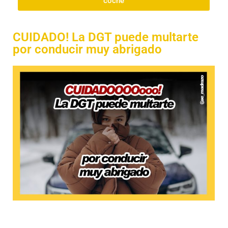
coche
CUIDADO! La DGT puede multarte
por conducir muy abrigado