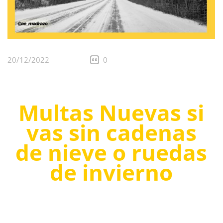
20/12/2022
0
Multas Nuevas si
vas sin cadenas
de nieve o ruedas
de invierno