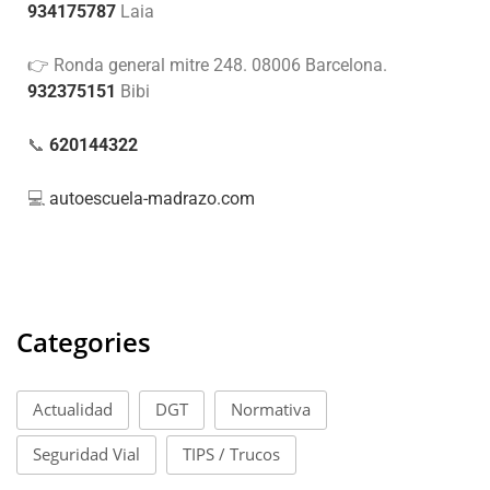
934175787
Laia
👉 Ronda general mitre 248. 08006 Barcelona.
932375151
Bibi
📞
620144322
💻
autoescuela-madrazo.com
Categories
Actualidad
DGT
Normativa
Seguridad Vial
TIPS / Trucos