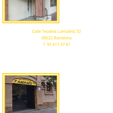
Calle Teodora Lamadrid, 52
08022 Barcelona
T. 93 417 57 87