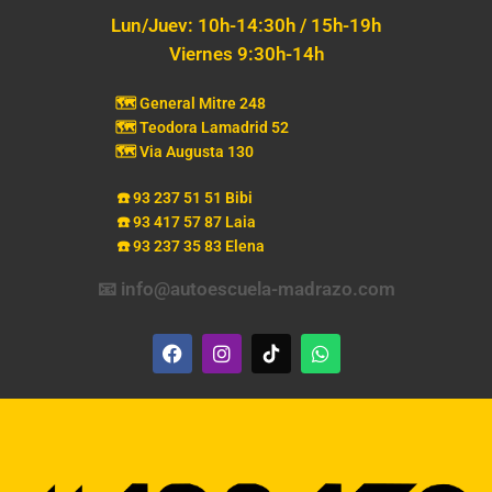
Lun/Juev: 10h-14:30h / 15h-19h
Viernes 9:30h-14h
🗺️ General Mitre 248
🗺️ Teodora Lamadrid 52
🗺️ Via Augusta 130
☎️ 93 237 51 51 Bibi
☎️ 93 417 57 87 Laia
☎️ 93 237 35 83 Elena
📧 info@autoescuela-madrazo.com