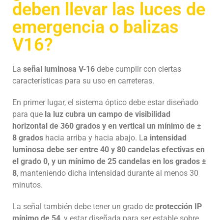
deben llevar las luces de
emergencia o balizas
V16?
La
señal luminosa V-16
debe cumplir con ciertas
características para su uso en carreteras.
En primer lugar, el sistema óptico debe estar diseñado
para que
la luz cubra un campo de visibilidad
horizontal de 360 grados y en vertical un mínimo de ±
8 grados
hacia arriba y hacia abajo. L
a intensidad
luminosa debe ser entre 40 y 80 candelas efectivas en
el grado 0, y un mínimo de 25 candelas en los grados ±
8
, manteniendo dicha intensidad durante al menos 30
minutos.
La señal también debe tener un grado de
protección IP
mínimo de 54
, y estar diseñada para ser estable sobre