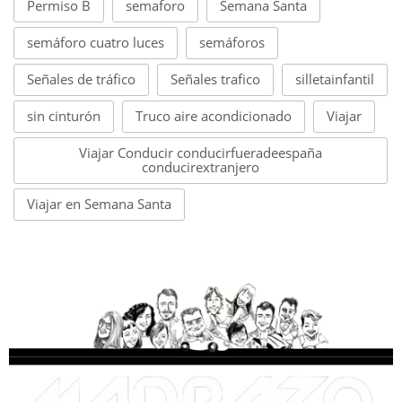
Permiso B
semaforo
Semana Santa
semáforo cuatro luces
semáforos
Señales de tráfico
Señales trafico
silletainfantil
sin cinturón
Truco aire acondicionado
Viajar
Viajar Conducir conducirfueradeespaña
conducirextranjero
Viajar en Semana Santa