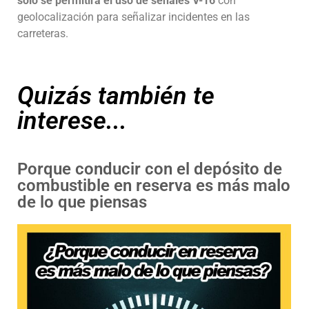
solo se permitirá el uso de señales V-16
con
geolocalización para señalizar incidentes en las
carreteras.
Quizás también te
interese...
Porque conducir con el depósito de
combustible en reserva es más malo
de lo que piensas