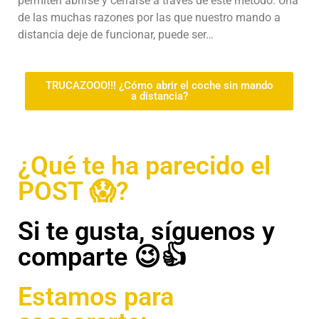
permiten abrirse y cerrarse a través de este método. Una
de las muchas razones por las que nuestro mando a
distancia deje de funcionar, puede ser…
TRUCAZOOO!!! ¿Cómo abrir el coche sin mando
a distancia?
¿Qué te ha parecido el
POST 😱?
Si te gusta, síguenos y
comparte 😉👍
Estamos para