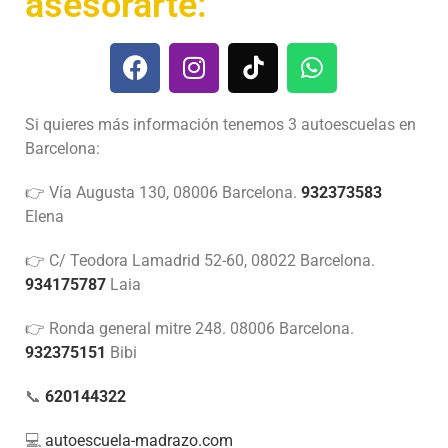
asesorarte:
Si quieres más información tenemos 3 autoescuelas en
Barcelona:
👉 Vía Augusta 130, 08006 Barcelona.
932373583
Elena
👉 C/ Teodora Lamadrid 52-60, 08022 Barcelona.
934175787
Laia
👉 Ronda general mitre 248. 08006 Barcelona.
932375151
Bibi
📞
620144322
💻
autoescuela-madrazo.com