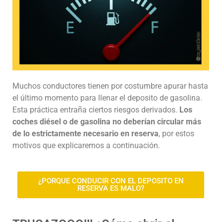
Muchos conductores tienen por costumbre apurar hasta
el último momento para llenar el deposito de gasolina.
Esta práctica entraña ciertos riesgos derivados.
Los
coches diésel o de gasolina no deberían circular más
de lo estrictamente necesario en reserva
, por estos
motivos que explicaremos a continuación.
¿PORQUE CONDUCIR CON EL DEPOSITO EN
RESERVA ES MALO?