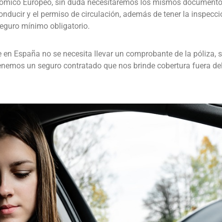
conómico Europeo, sin duda necesitaremos los mismos document
onducir y el permiso de circulación, además de tener la inspecci
seguro mínimo obligatorio.
 en España no se necesita llevar un comprobante de la póliza, s
enemos un seguro contratado que nos brinde cobertura fuera del