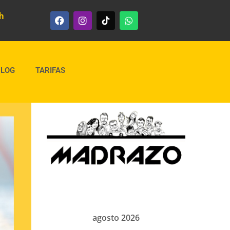
h
BLOG
TARIFAS
agosto 2026