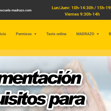
Lun/Juev: 10h-14:30h / 15h-19
oescuela-madrazo.com
Viernes 9:30h-14h
icio
Permisos
Tests online
MADRAZO