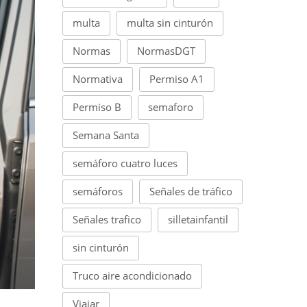
multa
multa sin cinturón
Normas
NormasDGT
Normativa
Permiso A1
Permiso B
semaforo
Semana Santa
semáforo cuatro luces
semáforos
Señales de tráfico
Señales trafico
silletainfantil
sin cinturón
Truco aire acondicionado
Viajar