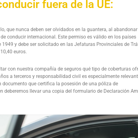
nducir fuera de la UE:
o, que nunca deben ser olvidados en la guantera, al abandonar 
e conducir internacional. Este permiso es válido en los países
1949 y debe ser solicitado en las Jefaturas Provinciales de Tráf
 10,40 euros.
ultar con nuestra compañía de seguros qué tipo de coberturas of
ños a terceros y responsabilidad civil es especialmente relevant
un documento que certifica la posesión de una póliza de
ién deberemos llevar una copia del formulario de Declaración Am