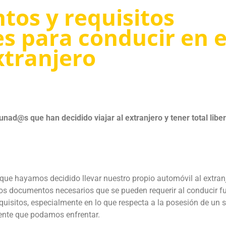
os y requisitos
s para conducir en e
xtranjero
unad@s que han decidido viajar al extranjero y tener total libe
que hayamos decidido llevar nuestro propio automóvil al extran
los documentos necesarios que se pueden requerir al conducir f
quisitos, especialmente en lo que respecta a la posesión de un 
dente que podamos enfrentar.