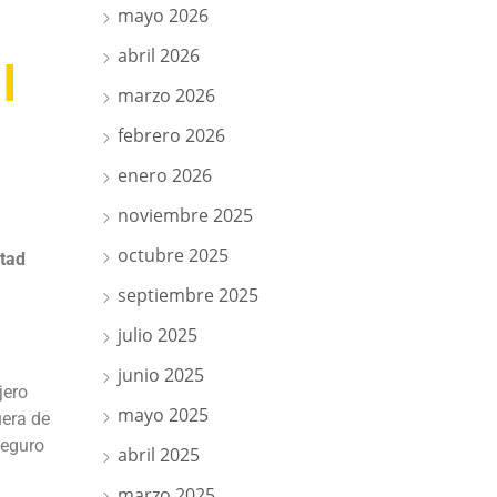
mayo 2026
abril 2026
l
marzo 2026
febrero 2026
enero 2026
noviembre 2025
octubre 2025
rtad
septiembre 2025
julio 2025
junio 2025
jero
mayo 2025
uera de
seguro
abril 2025
marzo 2025