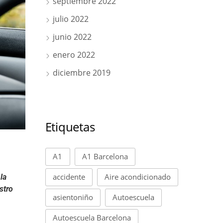
septiembre 2022
julio 2022
junio 2022
enero 2022
diciembre 2019
Etiquetas
A1
A1 Barcelona
accidente
Aire acondicionado
la
stro
asientoniño
Autoescuela
Autoescuela Barcelona