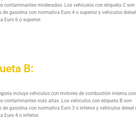
s contaminantes moderadas. Los vehículos con etiqueta C son
s de gasolina con normativa Euro 4 o superior y vehículos diése
a Euro 6 o superior.
queta B:
egoría incluye vehículos con motores de combustión interna co
s contaminantes más altas. Los vehículos con etiqueta B son
s de gasolina con normativa Euro 3 o inferior y vehículos diésel
 Euro 4 o inferior.