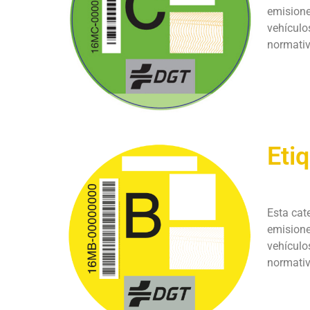
emisione
vehículo
normativ
Eti
Esta cat
emisione
vehículo
normativa