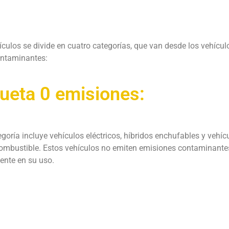
ículos se divide en cuatro categorías, que van desde los vehícu
ontaminantes:
queta 0 emisiones:
egoría incluye vehículos eléctricos, híbridos enchufables y vehíc
combustible. Estos vehículos no emiten emisiones contaminante
ente en su uso.