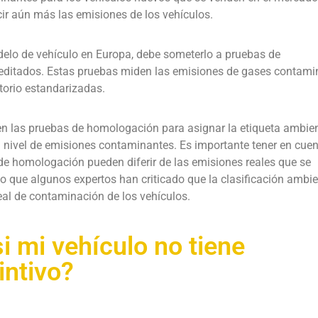
ir aún más las emisiones de los vehículos.
elo de vehículo en Europa, debe someterlo a pruebas de
reditados. Estas pruebas miden las emisiones de gases contami
torio estandarizadas.
en las pruebas de homologación para asignar la etiqueta ambien
u nivel de emisiones contaminantes. Es importante tener en cue
de homologación pueden diferir de las emisiones reales que se
o que algunos expertos han criticado que la clasificación ambie
eal de contaminación de los vehículos.
si mi vehículo no tiene
intivo?