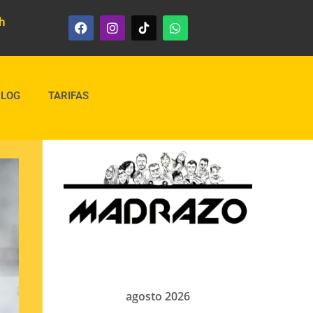
h
BLOG
TARIFAS
agosto 2026