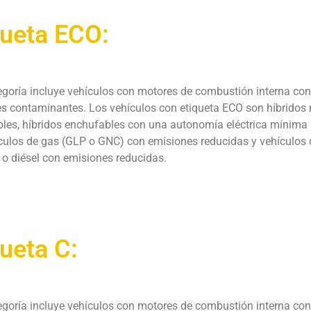
queta ECO:
egoría incluye vehículos con motores de combustión interna con
s contaminantes. Los vehículos con etiqueta ECO son híbridos
les, híbridos enchufables con una autonomía eléctrica mínima
culos de gas (GLP o GNC) con emisiones reducidas y vehículos 
 o diésel con emisiones reducidas.
queta C:
egoría incluye vehículos con motores de combustión interna co