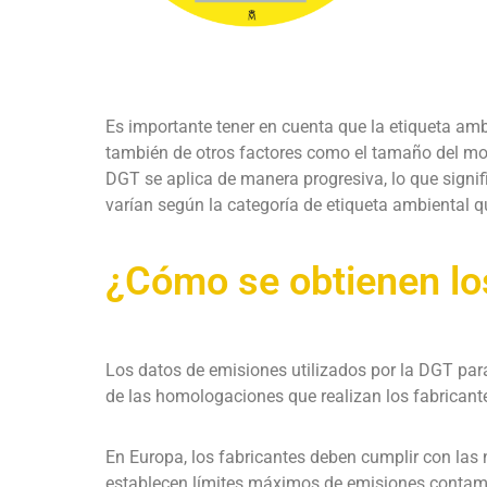
Es importante tener en cuenta que la etiqueta amb
también de otros factores como el tamaño del moto
DGT se aplica de manera progresiva, lo que signifi
varían según la categoría de etiqueta ambiental qu
¿Cómo se obtienen lo
Los datos de emisiones utilizados por la DGT para
de las homologaciones que realizan los fabricante
En Europa, los fabricantes deben cumplir con las
establecen límites máximos de emisiones contami