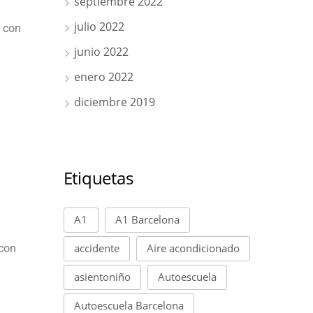
septiembre 2022
julio 2022
l con
junio 2022
enero 2022
diciembre 2019
Etiquetas
n
A1
A1 Barcelona
accidente
Aire acondicionado
 con
asientoniño
Autoescuela
Autoescuela Barcelona