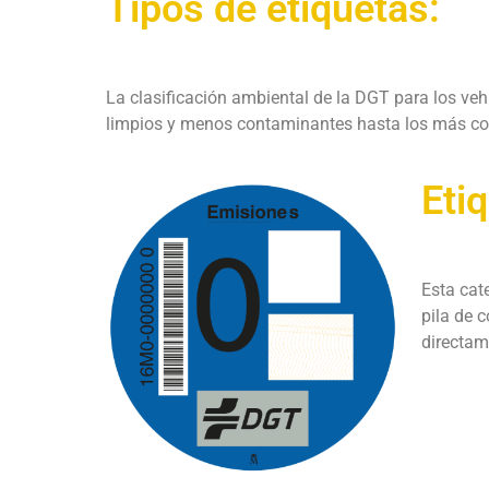
Tipos de etiquetas:
La clasificación ambiental de la DGT para los veh
limpios y menos contaminantes hasta los más c
Eti
Esta cat
pila de 
directam