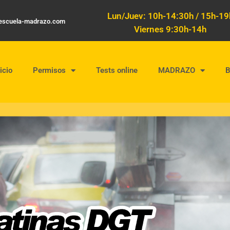
Lun/Juev: 10h-14:30h / 15h-19
oescuela-madrazo.com
Viernes 9:30h-14h
icio
Permisos
Tests online
MADRAZO