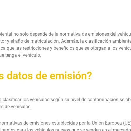
iental no solo depende de la normativa de emisiones del vehícul
r y el año de matriculación. Además, la clasificación ambienta
ca que las restricciones y beneficios que se otorgan a los vehíc
e tenga el vehículo.
s datos de emisión?
 clasificar los vehículos según su nivel de contaminación se ob
s de vehículos.
 normativas de emisiones establecidas por la Unión Europea (UE)
nantes para los vehículos nuevos que se venden en el mercado