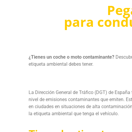
Peg
para cond
¿Tienes un coche o moto contaminante?
Descubre
etiqueta ambiental debes tener.
La Dirección General de Tráfico (DGT) de España t
nivel de emisiones contaminantes que emiten. Esta
en ciudades en situaciones de alta contaminación,
la etiqueta ambiental que tenga el vehículo.