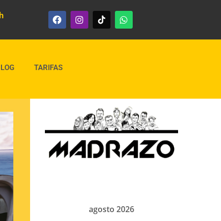
h
BLOG
TARIFAS
agosto 2026