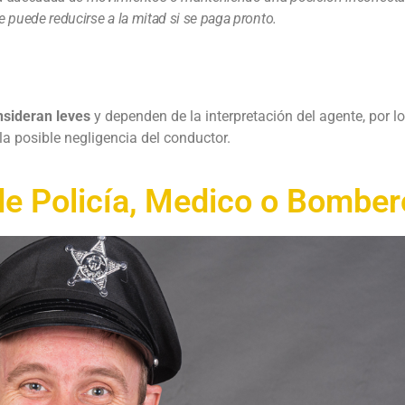
ue puede reducirse a la mitad si se paga pronto.
nsideran leves
y dependen de la interpretación del agente, por l
la posible negligencia del conductor.
de Policía, Medico o Bomber