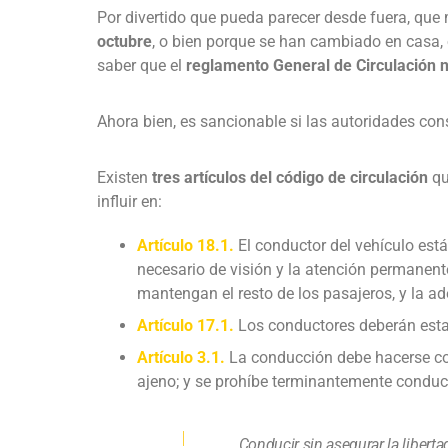
Por divertido que pueda parecer desde fuera, qu
octubre
, o bien porque se han cambiado en casa,
saber que el
reglamento General de Circulación no
Ahora bien, es sancionable si las autoridades con
Existen
tres artículos del código de circulación
qu
influir en:
Artículo 18.1.
El conductor del vehículo est
necesario de visión y la atención permanent
mantengan el resto de los pasajeros, y la a
Artículo 17.1.
Los conductores deberán esta
Artículo 3.1.
La conducción debe hacerse con
ajeno; y se prohíbe terminantemente conduc
Conducir sin asegurar la liber