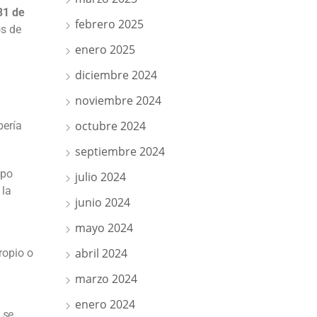
31 de
febrero 2025
os de
enero 2025
diciembre 2024
noviembre 2024
octubre 2024
bería
septiembre 2024
mpo
julio 2024
 la
junio 2024
mayo 2024
abril 2024
ropio o
marzo 2024
enero 2024
 se