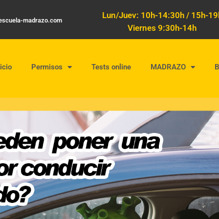
Lun/Juev: 10h-14:30h / 15h-19
oescuela-madrazo.com
Viernes 9:30h-14h
icio
Permisos
Tests online
MADRAZO