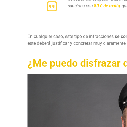
sanciona con
80 €
de multa
, q
En cualquier caso, este tipo de infracciones
se co
este deberá justificar y concretar muy claramente 
¿Me puedo disfrazar 