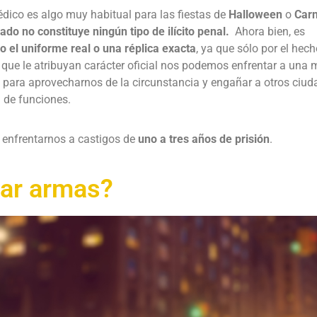
édico es algo muy habitual para las fiestas de
Halloween
o
Carn
zado no constituye ningún tipo de ilícito penal.
Ahora bien, es
no el uniforme real o una réplica exacta
, ya que sólo por el hec
a que le atribuyan carácter oficial nos podemos enfrentar a una 
az para aprovecharnos de la circunstancia y engañar a otros ciu
n de funciones.
enfrentarnos a castigos de
uno a tres años de prisión
.
var armas?