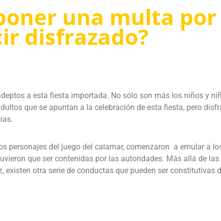
poner una multa por
ir disfrazado?
deptos a esta fiesta importada. No sólo son más los niños y ni
ltos que se apuntan a la celebración de esta fiesta, pero disfr
ias.
os personajes del juego del calamar, comenzaron a emular a lo
vieron que ser contenidas por las autoridades. Más allá de las
 existen otra serie de conductas que pueden ser constitutivas 