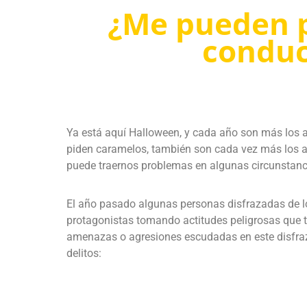
¿Me pueden 
conduc
Ya está aquí Halloween, y cada año son más los a
piden caramelos, también son cada vez más los adu
puede traernos problemas en algunas circunstanc
El año pasado algunas personas disfrazadas de l
protagonistas tomando actitudes peligrosas que tu
amenazas o agresiones escudadas en este disfraz,
delitos: