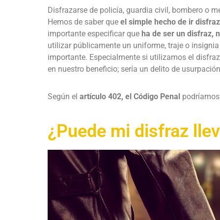
Disfrazarse de policía, guardia civil, bombero o m
Hemos de saber que
el simple hecho de ir disfra
importante especificar que
ha de ser un disfraz, 
utilizar públicamente un uniforme, traje o insigni
importante. Especialmente si utilizamos el disfr
en nuestro beneficio; sería un delito de usurpació
Según el
artículo 402, el Código Penal
podríamos 
¿Puede mi disfraz lle