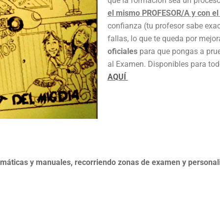
que la formación sea un proceso
el mismo PROFESOR/A y con e
confianza (tu profesor sabe exac
fallas, lo que te queda por mejo
oficiales
para que pongas a prue
al Examen. Disponibles para tod
AQUÍ
áticas y manuales, recorriendo zonas de examen y personal