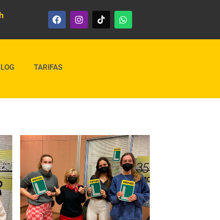
h
BLOG
TARIFAS