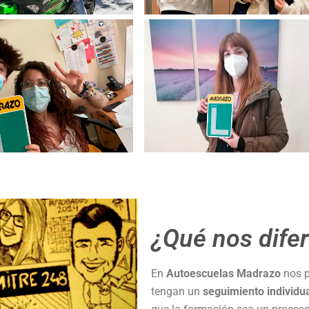
¿Qué nos dife
En
Autoescuelas Madrazo
nos p
tengan un
seguimiento individu