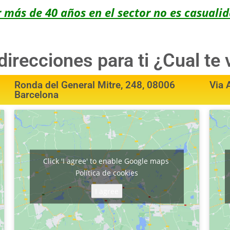
r más de 40 años en el sector no es casualid
irecciones para ti ¿Cual te
Ronda del General Mitre, 248, 08006
Via 
Barcelona
Click 'I agree' to enable Google maps
Política de cookies
I agree