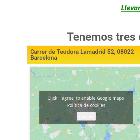
Lleva
Tenemos tres d
Carrer de Teodora Lamadrid 52, 08022
Barcelona
Click 'I agree' to enable Google maps
Política de cookies
I agree