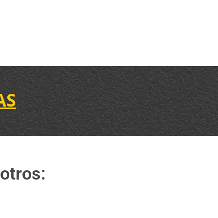
AS
otros: