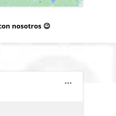
con nosotros 😉