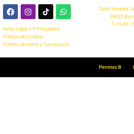
Calle Teodora L
08022 Barc
T. 93 417 
Aviso Legal + P. Privacidad
Política de Cookies
Política de Venta y Cancelación
Permiso B