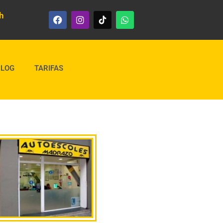
h
BLOG
TARIFAS