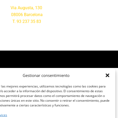
Via Augusta, 130
08006 Barcelona
T. 93 237 35 83
Gestionar consentimiento
 las mejores experiencias, utilizamos tecnologías como las cookies para
o acceder a la información del dispositivo. El consentimiento de estas
 nos permitirá procesar datos como el comportamiento de navegación o
caciones únicas en este sitio. No consentir o retirar el consentimiento, puede
tivamente a ciertas características y funciones.
vices